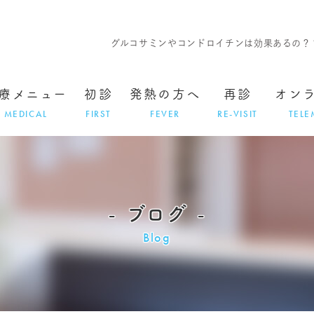
グルコサミンやコンドロイチンは効果あるの？
療メニュー
初診
発熱の方へ
再診
オン
MEDICAL
FIRST
FEVER
RE-VISIT
TELE
ブログ
Blog