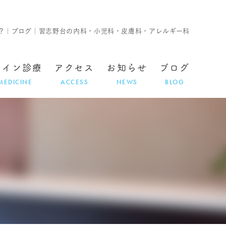
？｜ブログ｜習志野台の内科・小児科・皮膚科・アレルギー科
ライン診療
アクセス
お知らせ
ブログ
MEDICINE
ACCESS
NEWS
BLOG