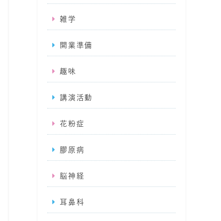
雑学
開業準備
趣味
講演活動
花粉症
膠原病
脳神経
耳鼻科