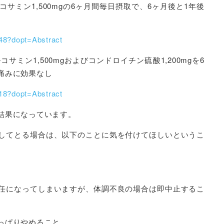
サミン1,500mgの6ヶ月間毎日摂取で、6ヶ月後と1年後
48?dopt=Abstract
ミン1,500mgおよびコンドロイチン硫酸1,200mgを6
痛みに効果なし
18?dopt=Abstract
結果になっています。
してとる場合は、以下のことに気を付けてほしいというこ
任になってしまいますが、体調不良の場合は即中止するこ
っぱりやめること