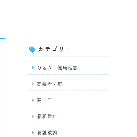
カテゴリー
Ｑ＆Ａ 健康相談
高齢者医療
高血圧
骨粗鬆症
養護教諭