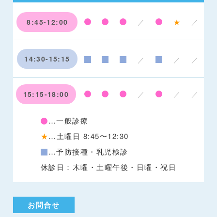
8:45-12:00
／
★
／
14:30-15:15
／
／
／
15:15-18:00
／
／
／
…一般診療
★
…土曜日 8:45〜12:30
…予防接種・乳児検診
休診日：木曜・土曜午後・日曜・祝日
お問合せ