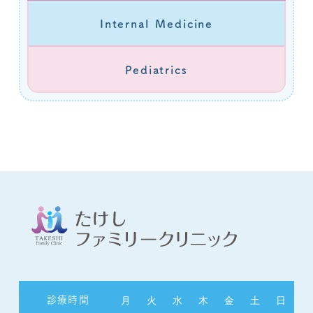
Internal Medicine
Pediatrics
月
火
水
木
金
土
日
診療時間