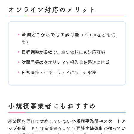
オンライン対応のメリット
全国どこからでも面談可能
（Zoomなどを使
用）
日程調整が柔軟
で、急な依頼にも対応可能
対面同等のクオリティ
で報告書を迅速に作成
秘密保持・セキュリティにも十分配慮
小規模事業者にもおすすめ
産業医を専任で契約していない
小規模事業所やスタートア
ップ企業
、または産業医がいても
面談実施体制が整ってい