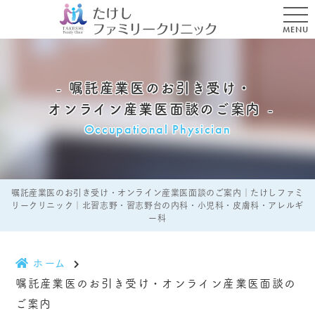
MENU
嘱託産業医のお引き受け・
オンライン産業医面談のご案内
Occupational Physician
嘱託産業医のお引き受け・オンライン産業医面談のご案内｜たけしファミ
リークリニック｜北習志野・習志野台の内科・小児科・皮膚科・アレルギ
ー科
ホーム
嘱託産業医のお引き受け・オンライン産業医面談の
ご案内