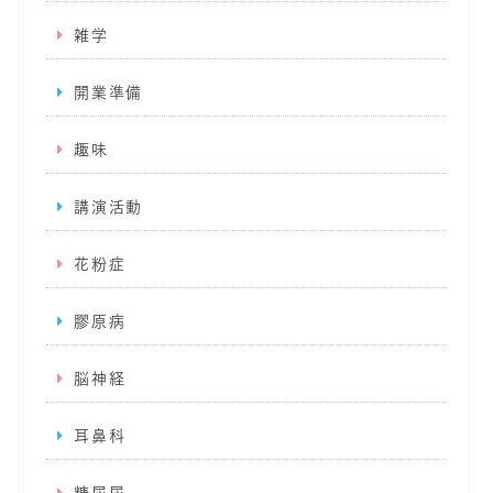
雑学
開業準備
趣味
講演活動
花粉症
膠原病
脳神経
耳鼻科