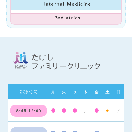
Internal Medicine
Pediatrics
月
火
水
木
金
土
日
診療時間
8:45-12:00
／
★
／