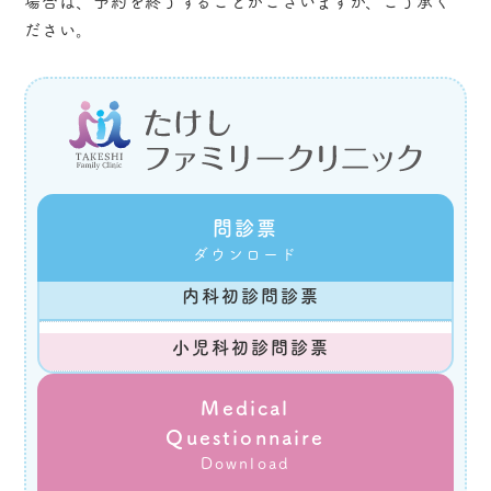
場合は、予約を終了することがございますが、ご了承く
ださい。
問診票
ダウンロード
内科初診問診票
小児科初診問診票
Medical
Questionnaire
Download