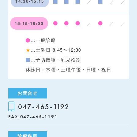
14:30-15:15
／
／
／
15:15-18:00
／
／
／
…一般診療
★
…土曜日 8:45〜12:30
…予防接種・乳児検診
休診日：木曜・土曜午後・日曜・祝日
お問合せ
047-465-1192
FAX:047-465-1191
診療科目