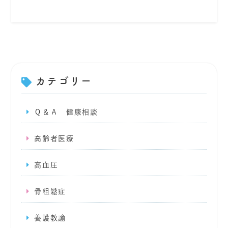
カテゴリー
Ｑ＆Ａ 健康相談
高齢者医療
高血圧
骨粗鬆症
養護教諭