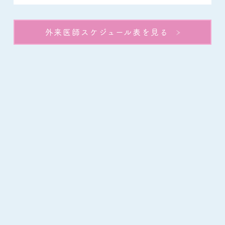
外来医師スケジュール表を見る