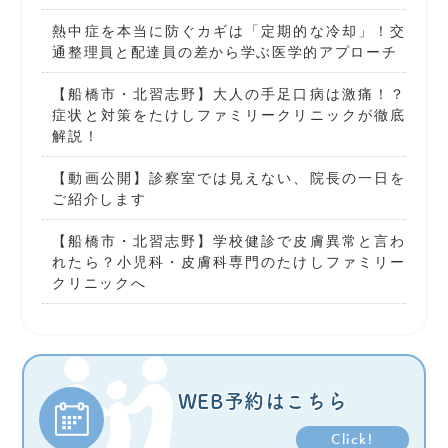
熱中症を本当に防ぐカギは「定期的な冷却」！交
通整理員と配達員の差から学ぶ医学的アプローチ
【船橋市・北習志野】大人の手足口病は激痛！？
症状と対策をたけしファミリークリニックが徹底
解説！
【動画公開】診察室では見えない、院長の一日を
ご紹介します
【船橋市・北習志野】学校健診で皮膚異常と言わ
れたら？小児科・皮膚科専門のたけしファミリー
クリニックへ
WEB予約はこちら
Click!