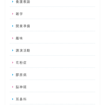
養護教諭
雑学
開業準備
趣味
講演活動
花粉症
膠原病
脳神経
耳鼻科