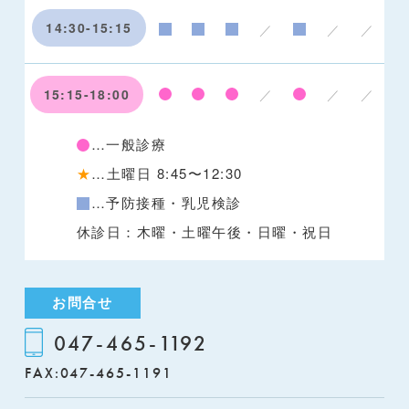
14:30-15:15
／
／
／
15:15-18:00
／
／
／
…一般診療
★
…土曜日 8:45〜12:30
…予防接種・乳児検診
休診日：木曜・土曜午後・日曜・祝日
お問合せ
047-465-1192
FAX:047-465-1191