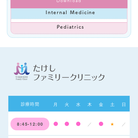
Download
Internal Medicine
Pediatrics
月
火
水
木
金
土
日
診療時間
8:45-12:00
／
★
／