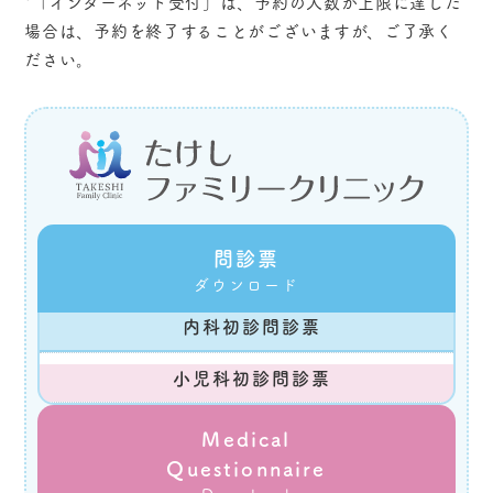
*「インターネット受付」
は、予約の人数が上限に達した
場合は、予約を終了することがございますが、ご了承く
ださい。
問診票
ダウンロード
内科初診問診票
小児科初診問診票
Medical
Questionnaire