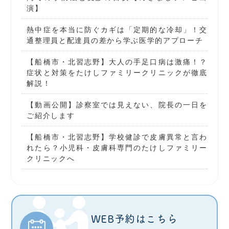
演】
熱中症を本当に防ぐカギは「定期的な冷却」！交
通整理員と配達員の差から学ぶ医学的アプローチ
【船橋市・北習志野】大人の手足口病は激痛！？
症状と対策をたけしファミリークリニックが徹底
解説！
【動画公開】診察室では見えない、院長の一日を
ご紹介します
【船橋市・北習志野】学校健診で皮膚異常と言わ
れたら？小児科・皮膚科専門のたけしファミリー
クリニックへ
WEB予約はこちら