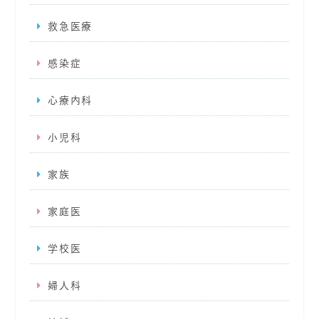
救急医療
感染症
心療内科
小児科
家族
家庭医
学校医
婦人科