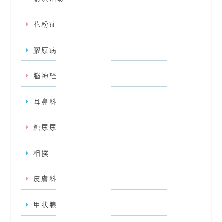
花粉症
膠原病
脳神経
耳鼻科
糖尿尿
相撲
皮膚科
甲状腺