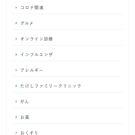
コロナ関連
グルメ
オンライン診療
インフルエンザ
アレルギー
たけしファミリークリニック
がん
お薬
おくすり