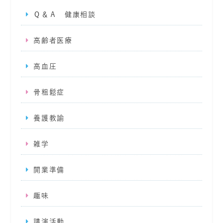
Ｑ＆Ａ 健康相談
高齢者医療
高血圧
骨粗鬆症
養護教諭
雑学
開業準備
趣味
講演活動