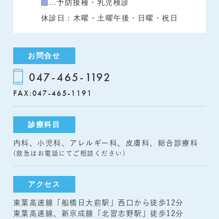
…予防接種・乳児検診
休診日：木曜・土曜午後・日曜・祝日
お問合せ
047-465-1192
FAX:047-465-1191
診療科目
内科、小児科、アレルギー科、皮膚科、総合診療科
(救急はお電話にてご相談ください)
アクセス
東葉高速線「船橋日大前駅」西口から徒歩12分
東葉高速線、新京成線「北習志野駅」徒歩12分