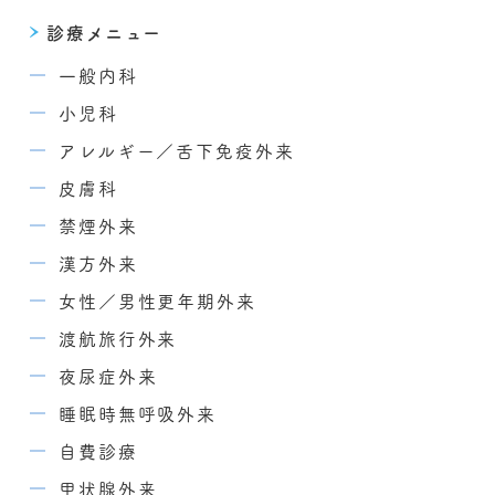
診療メニュー
一般内科
小児科
アレルギー／舌下免疫外来
皮膚科
禁煙外来
漢方外来
女性／男性更年期外来
渡航旅行外来
夜尿症外来
睡眠時無呼吸外来
自費診療
甲状腺外来