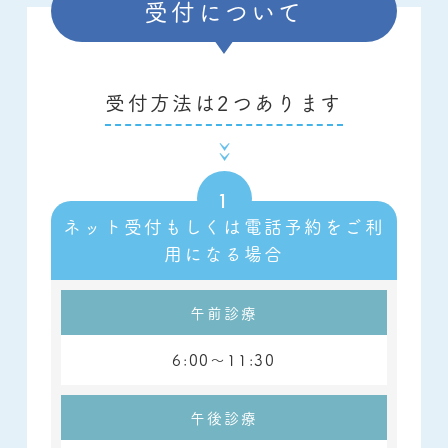
受付について
受付方法は2つあります
ネット受付もしくは電話予約をご利
用になる場合
午前診療
6:00～11:30
午後診療