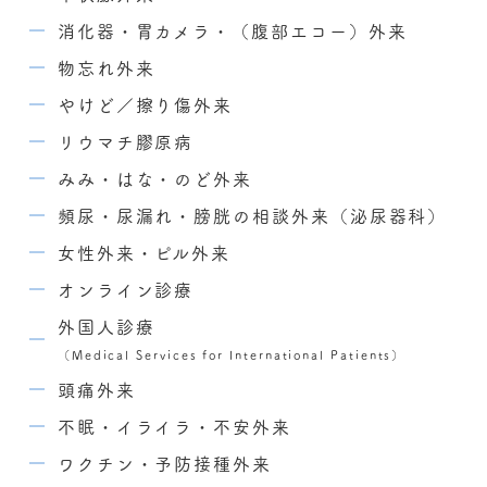
消化器・胃カメラ・（腹部エコー）外来
物忘れ外来
やけど／擦り傷外来
リウマチ膠原病
みみ・はな・のど外来
頻尿・尿漏れ・膀胱の相談外来（泌尿器科）
女性外来・ピル外来
オンライン診療
外国人診療
（Medical Services for International Patients）
頭痛外来
不眠・イライラ・不安外来
ワクチン・予防接種外来