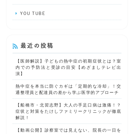
YOU TUBE
最近の投稿
【医師解説】子どもの熱中症の初期症状とは？室
内での予防法と受診の目安【めざましテレビ出
演】
熱中症を本当に防ぐカギは「定期的な冷却」！交
通整理員と配達員の差から学ぶ医学的アプローチ
【船橋市・北習志野】大人の手足口病は激痛！？
症状と対策をたけしファミリークリニックが徹底
解説！
【動画公開】診察室では見えない、院長の一日を